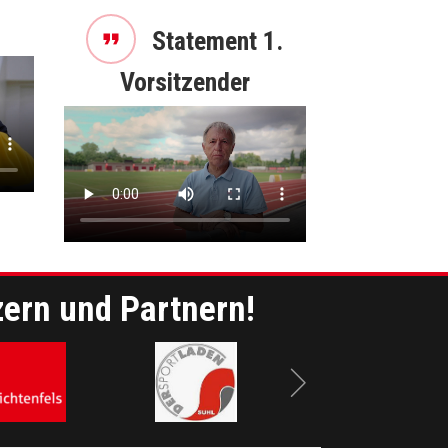
Statement 1.
Vorsitzender
zern und Partnern!