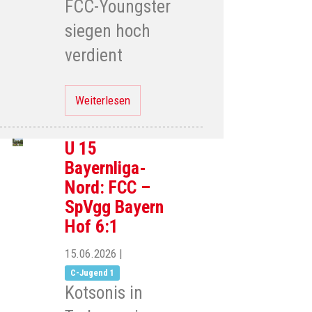
FCC-Youngster
siegen hoch
verdient
Weiterlesen
U 15
Bayernliga-
Nord: FCC –
SpVgg Bayern
Hof 6:1
15.06.2026
|
C-Jugend 1
Kotsonis in