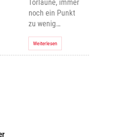
Torlaune, immer
noch ein Punkt
zu wenig…
Weiterlesen
er