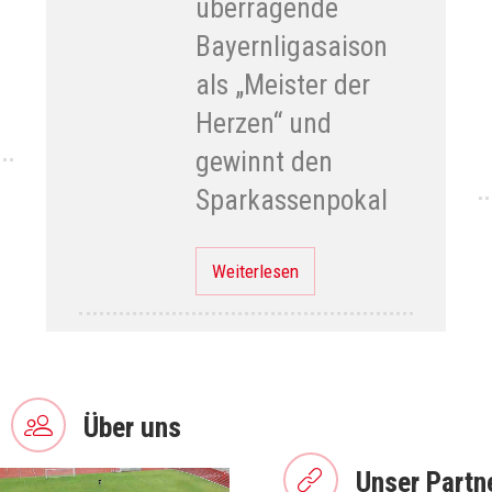
überragende
Bayernligasaison
als „Meister der
Herzen“ und
gewinnt den
Sparkassenpokal
Weiterlesen
Über uns
Unser Partn