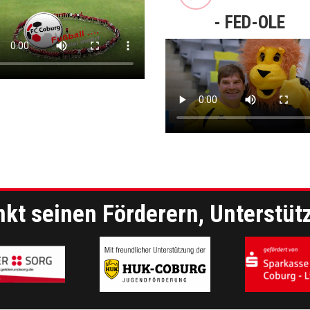
- FED-OLE
kt seinen Förderern, Unterstüt