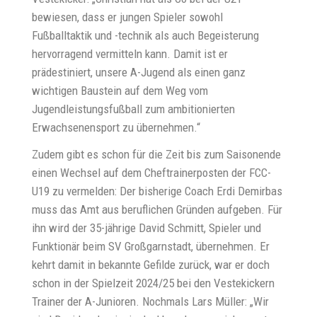
bewiesen, dass er jungen Spieler sowohl
Fußballtaktik und -technik als auch Begeisterung
hervorragend vermitteln kann. Damit ist er
prädestiniert, unsere A-Jugend als einen ganz
wichtigen Baustein auf dem Weg vom
Jugendleistungsfußball zum ambitionierten
Erwachsenensport zu übernehmen.“
Zudem gibt es schon für die Zeit bis zum Saisonende
einen Wechsel auf dem Cheftrainerposten der FCC-
U19 zu vermelden: Der bisherige Coach Erdi Demirbas
muss das Amt aus beruflichen Gründen aufgeben. Für
ihn wird der 35-jährige David Schmitt, Spieler und
Funktionär beim SV Großgarnstadt, übernehmen. Er
kehrt damit in bekannte Gefilde zurück, war er doch
schon in der Spielzeit 2024/25 bei den Vestekickern
Trainer der A-Junioren. Nochmals Lars Müller: „Wir