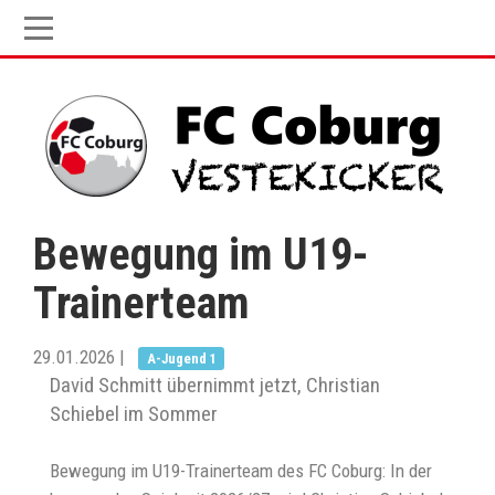
Bewegung im U19-
Trainerteam
29.01.2026
|
A-Jugend 1
David Schmitt übernimmt jetzt, Christian
Schiebel im Sommer
Bewegung im U19-Trainerteam des FC Coburg: In der