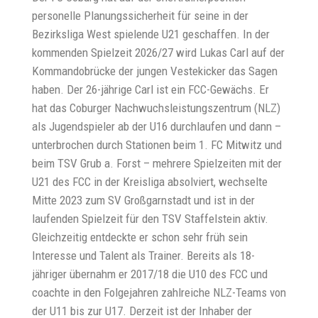
personelle Planungssicherheit für seine in der
Bezirksliga West spielende U21 geschaffen. In der
kommenden Spielzeit 2026/27 wird Lukas Carl auf der
Kommandobrücke der jungen Vestekicker das Sagen
haben. Der 26-jährige Carl ist ein FCC-Gewächs. Er
hat das Coburger Nachwuchsleistungszentrum (NLZ)
als Jugendspieler ab der U16 durchlaufen und dann –
unterbrochen durch Stationen beim 1. FC Mitwitz und
beim TSV Grub a. Forst – mehrere Spielzeiten mit der
U21 des FCC in der Kreisliga absolviert, wechselte
Mitte 2023 zum SV Großgarnstadt und ist in der
laufenden Spielzeit für den TSV Staffelstein aktiv.
Gleichzeitig entdeckte er schon sehr früh sein
Interesse und Talent als Trainer. Bereits als 18-
jähriger übernahm er 2017/18 die U10 des FCC und
coachte in den Folgejahren zahlreiche NLZ-Teams von
der U11 bis zur U17. Derzeit ist der Inhaber der