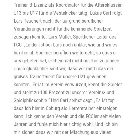
Trainer-B-Lizenz als Koordinator für die Altersklassen
U13 bis U17 für die Vestekicker tätig. Lukas Carl folgt
Lars Teuchert nach, der aufgrund beruflicher
Veränderungen nicht für die kommende Spielzeit
zusagen konnte. Lars Müller, Sportlicher Leiter des
FCC: „Leider ist bei Lars noch unklar, wie und wo es
bei ihm ab Sommer beruflich weitergeht, so dass er
uns gebeten hat, erst einmal nicht mit ihm zu planen.
Umso glücklicher sind wir, dass wir mit Lukas ein
großes Trainertalent für unsere U21 gewinnen
konnten. Er ist im Verein verwurzelt, kennt die Spieler
und steht zu 100 Prozent zu unserer Vereins- und
Spielphilosophie.“ Und Carl selbst sagt: „Es ist top,
dass ich hier in Coburg als Herrentrainer einsteigen
kann. Ich kenne den Verein und die FCCler seit vielen
Jahren und fühle mich hier richtig wohl. Und ich bin
mir sicher, dass wir mit der Mischung aus vielen