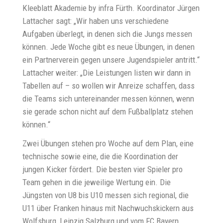
Kleeblatt Akademie by infra Fürth. Koordinator Jürgen
Lattacher sagt: „Wir haben uns verschiedene
Aufgaben überlegt, in denen sich die Jungs messen
können. Jede Woche gibt es neue Übungen, in denen
ein Partnerverein gegen unsere Jugendspieler antritt.“
Lattacher weiter: „Die Leistungen listen wir dann in
Tabellen auf – so wollen wir Anreize schaffen, dass
die Teams sich untereinander messen können, wenn
sie gerade schon nicht auf dem Fußballplatz stehen
können.“
Zwei Übungen stehen pro Woche auf dem Plan, eine
technische sowie eine, die die Koordination der
jungen Kicker fördert. Die besten vier Spieler pro
Team gehen in die jeweilige Wertung ein. Die
Jüngsten von U8 bis U10 messen sich regional, die
U11 über Franken hinaus mit Nachwuchskickern aus
Wolfsburg, Leipzig Salzburg und vom FC Bayern