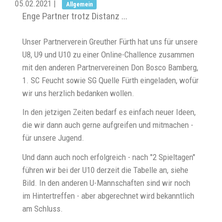
05.02.2021
|
Allgemein
Enge Partner trotz Distanz ...
Unser Partnerverein Greuther Fürth hat uns für unsere
U8, U9 und U10 zu einer Online-Challence zusammen
mit den anderen Partnervereinen Don Bosco Bamberg,
1. SC Feucht sowie SG Quelle Fürth eingeladen, wofür
wir uns herzlich bedanken wollen.
In den jetzigen Zeiten bedarf es einfach neuer Ideen,
die wir dann auch gerne aufgreifen und mitmachen -
für unsere Jugend.
Und dann auch noch erfolgreich - nach "2 Spieltagen"
führen wir bei der U10 derzeit die Tabelle an, siehe
Bild. In den anderen U-Mannschaften sind wir noch
im Hintertreffen - aber abgerechnet wird bekanntlich
am Schluss.