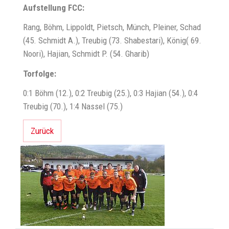
Aufstellung FCC:
Rang, Böhm, Lippoldt, Pietsch, Münch, Pleiner, Schad
(45. Schmidt A.), Treubig (73. Shabestari), König( 69.
Noori), Hajian, Schmidt P. (54. Gharib)
Torfolge:
0:1 Böhm (12.), 0:2 Treubig (25.), 0:3 Hajian (54.), 0:4
Treubig (70.), 1:4 Nassel (75.)
Zurück