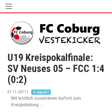
U19 Kreispokalfinale:
SV Neuses 05 – FCC 1:4
(0:2)
01.11.2017
|
A-Jugend 1
Mit letztlich souveränem Auftritt zum
Kreispokalsieg ...