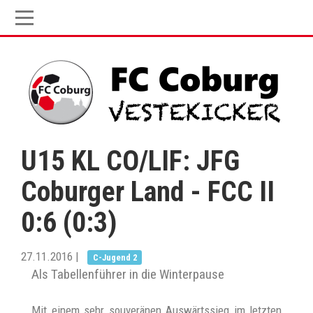
U15 KL CO/LIF: JFG
Coburger Land - FCC II
0:6 (0:3)
27.11.2016
|
C-Jugend 2
Als Tabellenführer in die Winterpause
Mit einem sehr souveränen Auswärtssieg im letzten