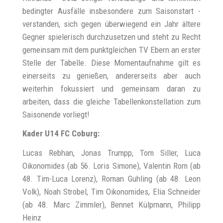
bedingter Ausfälle insbesondere zum Saisonstart -
verstanden, sich gegen überwiegend ein Jahr ältere
Gegner spielerisch durchzusetzen und steht zu Recht
gemeinsam mit dem punktgleichen TV Ebern an erster
Stelle der Tabelle. Diese Momentaufnahme gilt es
einerseits zu genießen, andererseits aber auch
weiterhin fokussiert und gemeinsam daran zu
arbeiten, dass die gleiche Tabellenkonstellation zum
Saisonende vorliegt!
Kader U14 FC Coburg:
Lucas Rebhan, Jonas Trumpp, Tom Siller, Luca
Oikonomides (ab 56. Loris Simone), Valentin Rom (ab
48. Tim-Luca Lorenz), Roman Guhling (ab 48. Leon
Volk), Noah Strobel, Tim Oikonomides, Elia Schneider
(ab 48. Marc Zimmler), Bennet Külpmann, Philipp
Heinz