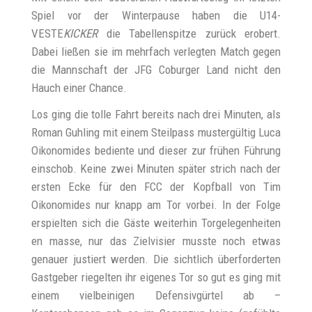
Spiel vor der Winterpause haben die U14-
VESTE
KICKER
die Tabellenspitze zurück erobert.
Dabei ließen sie im mehrfach verlegten Match gegen
die Mannschaft der JFG Coburger Land nicht den
Hauch einer Chance.
Los ging die tolle Fahrt bereits nach drei Minuten, als
Roman Guhling mit einem Steilpass mustergültig Luca
Oikonomides bediente und dieser zur frühen Führung
einschob. Keine zwei Minuten später strich nach der
ersten Ecke für den FCC der Kopfball von Tim
Oikonomides nur knapp am Tor vorbei. In der Folge
erspielten sich die Gäste weiterhin Torgelegenheiten
en masse, nur das Zielvisier musste noch etwas
genauer justiert werden. Die sichtlich überforderten
Gastgeber riegelten ihr eigenes Tor so gut es ging mit
einem vielbeinigen Defensivgürtel ab –