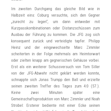
Im zweiten Durchgang das gleiche Bild wie in
Halbzeit eins: Coburg versuchte, sich den Gegner
„zurecht zu legen“, um dann entweder mit
Kurzpasskombinationen oder Distanzschüssen zum
Ausbau der Führung zu kommen. Die JFG zog sich
konsequent zurück und verteidigte tapfer. Philipp
Heinz und der eingewechselte Marc Zimmler
scheiterten in der Folge mehrmals am Heimtorwart
oder zielten knapp am gegnerischen Gehäuse vorbei.
Erst als ein weiterer Schussversuch von Tom Siller
von der JFG-Abwehr nicht geklärt werden konnte,
schnappte sich Jonas Trumpp den Ball und erzielte
seinen zweiten Treffer des Tages zum 4:0 (57.).
Keine zwei Minuten später eine
Gemeinschaftsproduktion von Marc Zimmler und Noah
Strobel: Ersterer bediente mit einer Ecke seinen