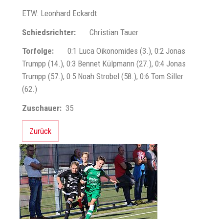
ETW: Leonhard Eckardt
Schiedsrichter:
Christian Tauer
Torfolge:
0:1 Luca Oikonomides (3.), 0:2 Jonas
Trumpp (14.), 0:3 Bennet Külpmann (27.), 0:4 Jonas
Trumpp (57.), 0:5 Noah Strobel (58.), 0:6 Tom Siller
(62.)
Zuschauer:
35
Zurück