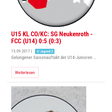
U15 KL CO/KC: SG Neukenroth -
FCC (U14) 0:5 (0:3)
15.09.2017
|
C-Jugend 2
Gelungener Saisonauftakt der U14-Junioren ...
Weiterlesen