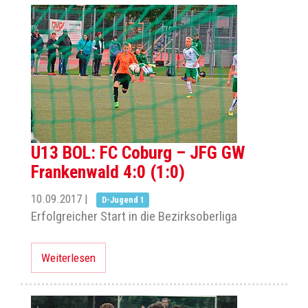
U13 BOL: FC Coburg – JFG GW
Frankenwald 4:0 (1:0)
10.09.2017
|
D-Jugend 1
Erfolgreicher Start in die Bezirksoberliga
Weiterlesen