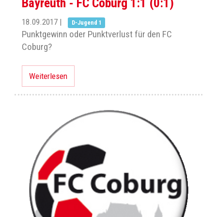
Bayreuth - FC Coburg 1:1 (0:1)
18.09.2017
|
D-Jugend 1
Punktgewinn oder Punktverlust für den FC
Coburg?
Weiterlesen