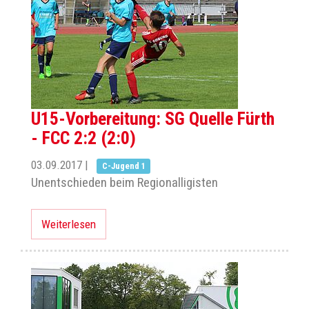
U15-Vorbereitung: SG Quelle Fürth
- FCC 2:2 (2:0)
03.09.2017
|
C-Jugend 1
Unentschieden beim Regionalligisten
Weiterlesen