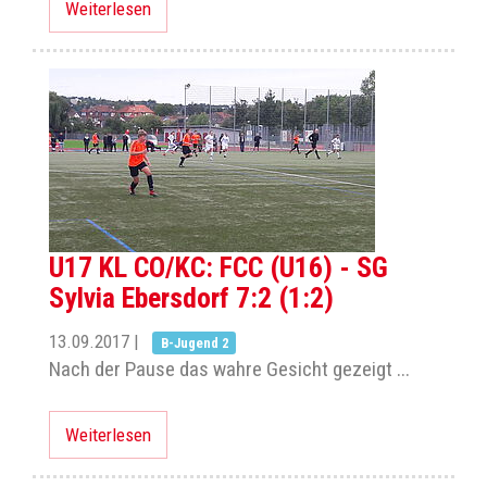
Weiterlesen
U17 KL CO/KC: FCC (U16) - SG
Sylvia Ebersdorf 7:2 (1:2)
13.09.2017
|
B-Jugend 2
Nach der Pause das wahre Gesicht gezeigt ...
Weiterlesen