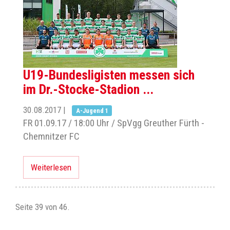
U19-Bundesligisten messen sich
im Dr.-Stocke-Stadion ...
30.08.2017
|
A-Jugend 1
FR 01.09.17 / 18:00 Uhr / SpVgg Greuther Fürth -
Chemnitzer FC
Weiterlesen
Seite 39 von 46.